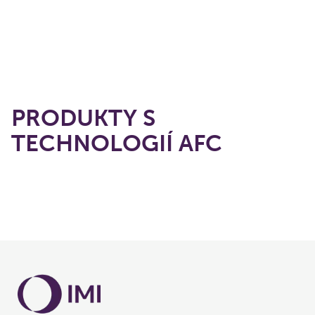
PRODUKTY S
TECHNOLOGIÍ AFC
Načítání...