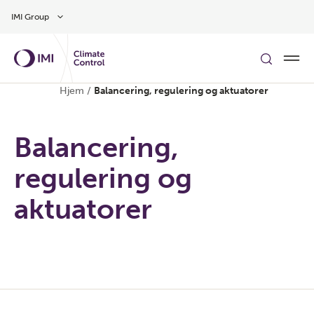
Gå til hovedindholdet
IMI Group
Hjem
/
Balancering, regulering og aktuatorer
Balancering,
regulering og
aktuatorer