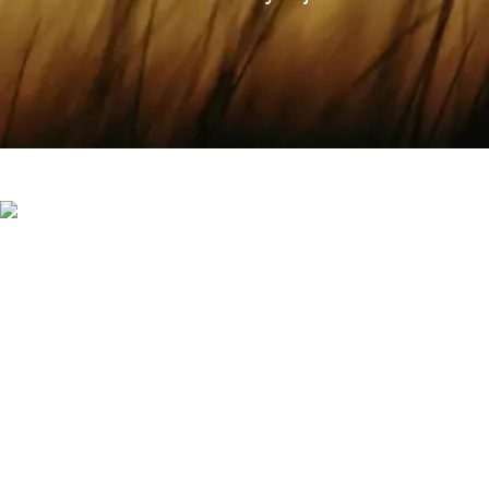
Europe's Climate Leaders in
2023