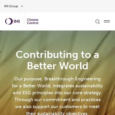
Gå til hovedindholdet
IMI Group
Contributing to a
Better World
Our purpose, Breakthrough Engineering
for a Better World, integrates sustainability
and ESG principles into our core strategy.
Through our commitment and practices
we also support our customers to meet
their sustainability objectives.