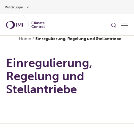
Zum Inhalt
IMI Gruppe
Home
/
Einregulierung, Regelung und Stellantriebe
Einregulierung,
Regelung und
Stellantriebe