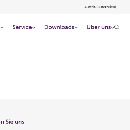
Austria (Österreich)
n
Service
Downloads
Über uns
n Sie uns