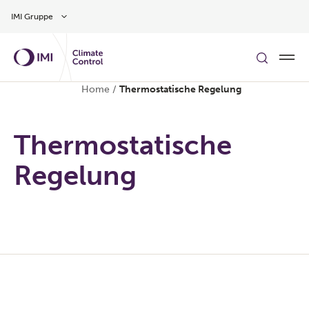
Zum Inhalt
IMI Gruppe
Home
/
Thermostatische Regelung
Thermostatische
Regelung