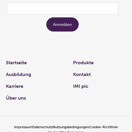
Links
Startseite
Produkte
Ausbildung
Kontakt
Karriere
IMI plc
Über uns
Impressum
Datenschutz
Nutzungsbedingungen
Cookie-Richtlinie