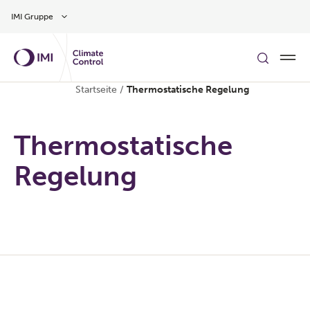
Zum Inhalt
IMI Gruppe
Startseite
/
Thermostatische Regelung
Thermostatische
Regelung