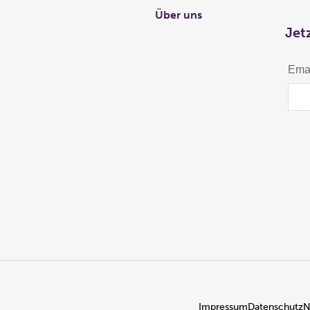
Über uns
Jet
Impressum
Datenschutz
N