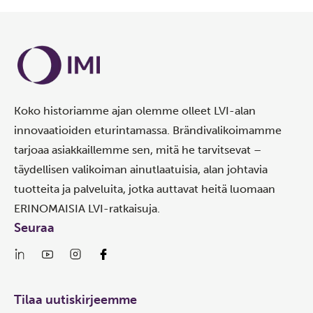
Koko historiamme ajan olemme olleet LVI-alan
innovaatioiden eturintamassa. Brändivalikoimamme
tarjoaa asiakkaillemme sen, mitä he tarvitsevat –
täydellisen valikoiman ainutlaatuisia, alan johtavia
tuotteita ja palveluita, jotka auttavat heitä luomaan
ERINOMAISIA LVI-ratkaisuja.
Seuraa
Tilaa uutiskirjeemme