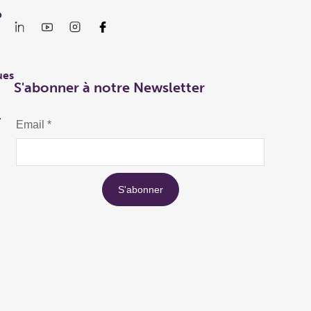
p
ues
S'abonner à notre Newsletter
r