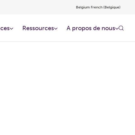
Belgium French (Belgique)
ces​
Ressources​
A propos de nous