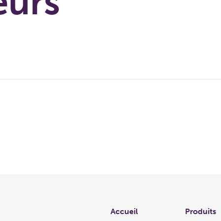
eurs
Links
Accueil
Produits