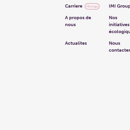
Carriere
IMI Grou
Hirings
A propos de
Nos
nous
initiatives
écologiq
Actualites
Nous
contacte