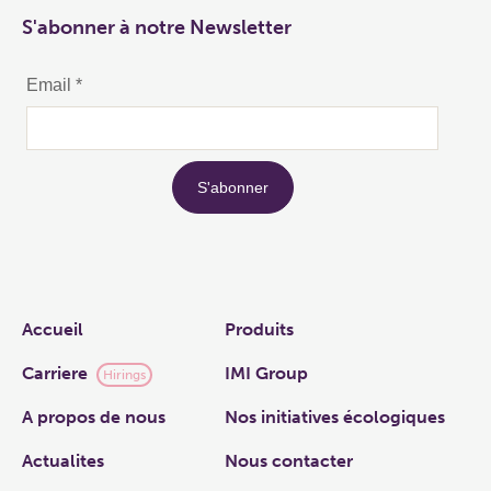
S'abonner à notre Newsletter
Links
Accueil
Produits
Carriere
IMI Group
Hirings
A propos de nous
Nos initiatives écologiques
Actualites
Nous contacter