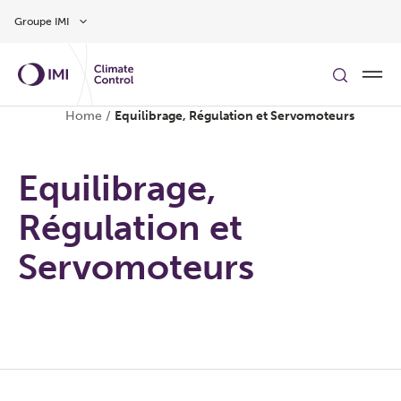
Aller au contenu
Groupe IMI
Home
/
Equilibrage, Régulation et Servomoteurs
Equilibrage,
Régulation et
Servomoteurs