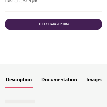
TBV-C_FR_MAIN.pdf
TELECHARGER BIM
Description
Documentation
Images