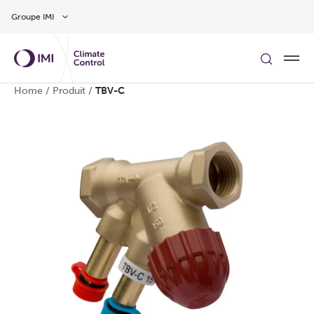
Aller au contenu
Groupe IMI
Home
/
Produit
/
TBV-C