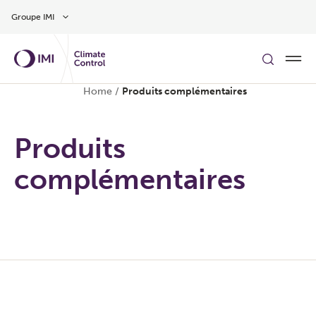
Aller au contenu
Groupe IMI
Home
/
Produits complémentaires
Produits
complémentaires