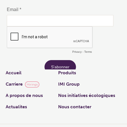
Links
Accueil
Produits
Carriere
IMI Group
Hirings
A propos de nous
Nos initiatives écologiques
Actualites
Nous contacter