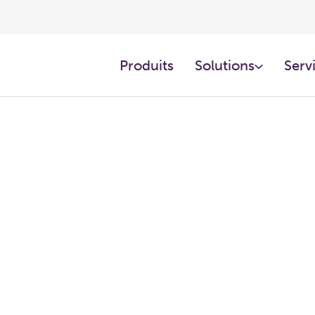
Produits
Solutions
Servi
mes HVAC durablement efficace