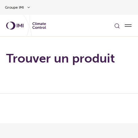
Aller au contenu
Groupe IMI
Trouver un produit