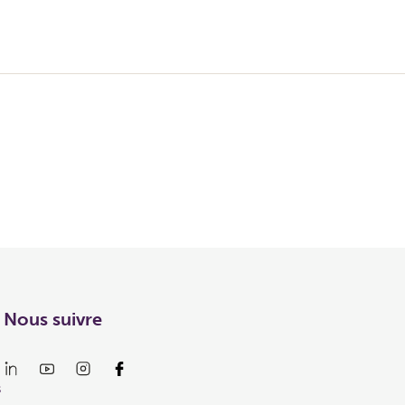
Nous suivre
s