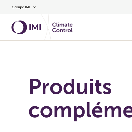
Aller au contenu
Groupe IMI
Produits
compléme