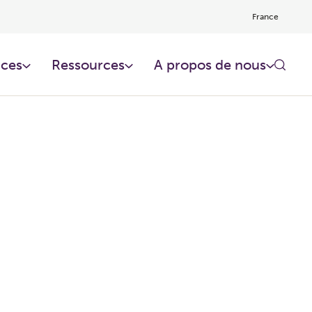
France
ces​
Ressources​
A propos de nous