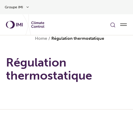
Aller au contenu
Groupe IMI
Home
/
Régulation thermostatique
Régulation
thermostatique