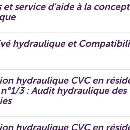
s et service d'aide à la concep
ique
ivé hydraulique et Compatibili
on hydraulique CVC en réside
f n°1/3 : Audit hydraulique des
ies
on hydraulique CVC en réside