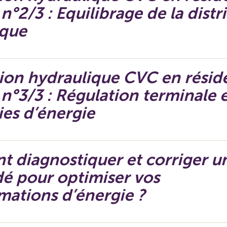
 n°2/3 : Equilibrage de la distr
ique
on hydraulique CVC en réside
f n°3/3 : Régulation terminale 
es d’énergie
diagnostiquer et corriger un
é pour optimiser vos
ations d’énergie ?