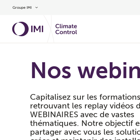
Aller au contenu
Groupe IMI
Nos webin
Capitalisez sur les formations
retrouvant les replay vidéos 
WEBINAIRES avec de vastes
thématiques. Notre objectif e
partager avec vous les solut