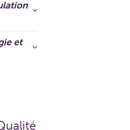
ulation
ie et
Qualité