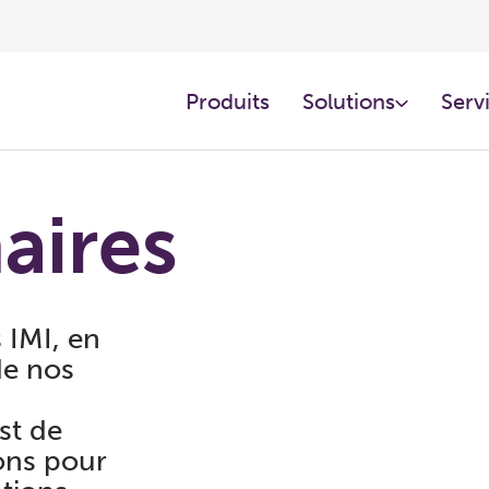
Produits
Solutions
Servi
aires
 IMI, en
de nos
st de
ions pour