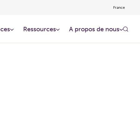
France
ces​
Ressources​
A propos de nous