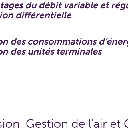
tages du débit variable et rég
ion différentielle
on des consommations d’énerg
on des unités terminales
ion, Gestion de l'air et 