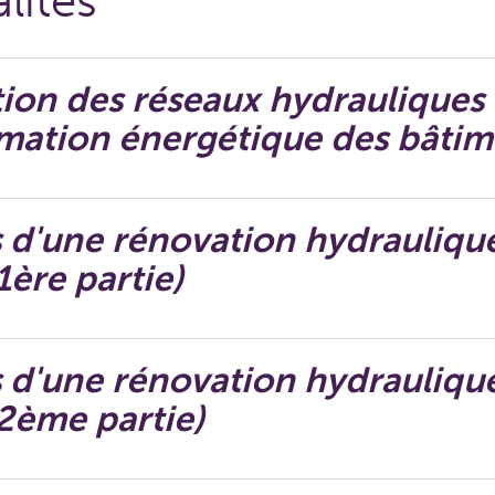
lités
on des réseaux hydrauliques 
ation énergétique des bâtim
s d'une rénovation hydrauliqu
1ère partie)
s d'une rénovation hydrauliqu
(2ème partie)