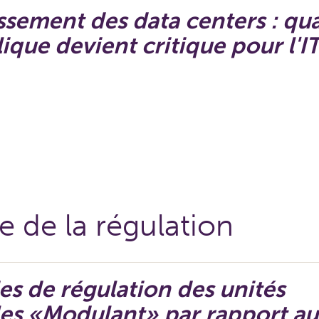
ssement des data centers : qu
lique devient critique pour l'I
e de la régulation
s de régulation des unités
es «Modulant» par rapport au