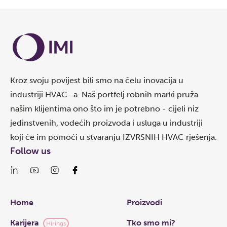
Kroz svoju povijest bili smo na čelu inovacija u
industriji HVAC -a. Naš portfelj robnih marki pruža
našim klijentima ono što im je potrebno - cijeli niz
jedinstvenih, vodećih proizvoda i usluga u industriji
koji će im pomoći u stvaranju IZVRSNIH HVAC rješenja.
Follow us
Links
Home
Proizvodi
Karijera
Tko smo mi?
Hirings