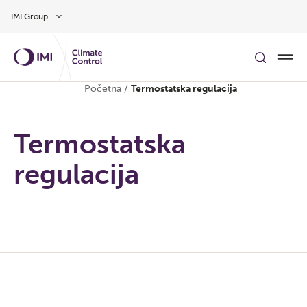
Preskočite na glavni sadržaj
IMI Group
Početna
/
Termostatska regulacija
Termostatska
regulacija