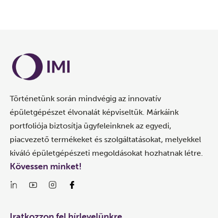
Történetünk során mindvégig az innovatív
épületgépészet élvonalát képviseltük. Márkáink
portfoliója biztosítja ügyfeleinknek az egyedi,
piacvezető termékeket és szolgáltatásokat, melyekkel
kiváló épületgépészeti megoldásokat hozhatnak létre.
Kövessen minket!
Iratkozzon fel hírlevelünkre