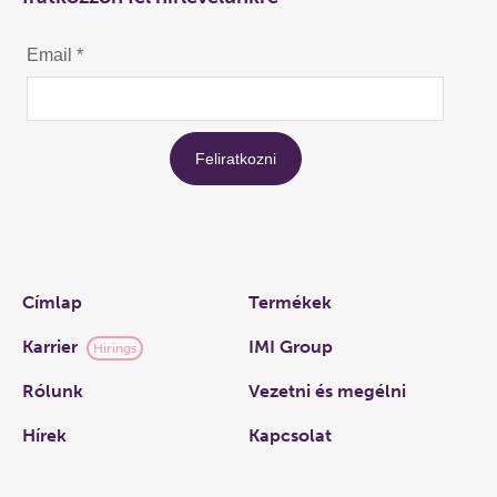
Links
Címlap
Termékek
Karrier
IMI Group
Hirings
Rólunk
Vezetni és megélni
Hírek
Kapcsolat