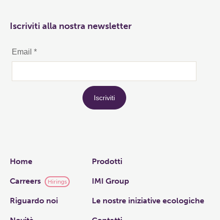
Iscriviti alla nostra newsletter
Links
Home
Prodotti
Carreers
IMI Group
Hirings
Riguardo noi
Le nostre iniziative ecologiche