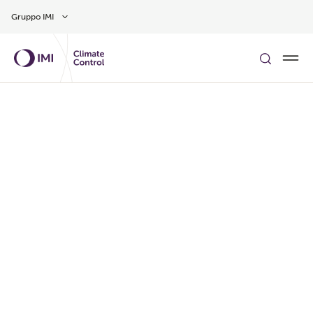
Vai al contenuto principale
Gruppo IMI
PER SAPERNE DI PIÙ