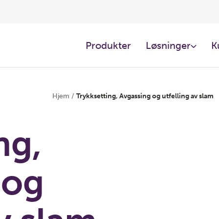
Produkter
Løsninger
K
Hjem
/
Trykksetting, Avgassing og utfelling av slam
ng,
 og