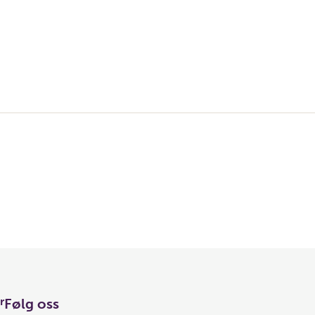
r
Følg oss