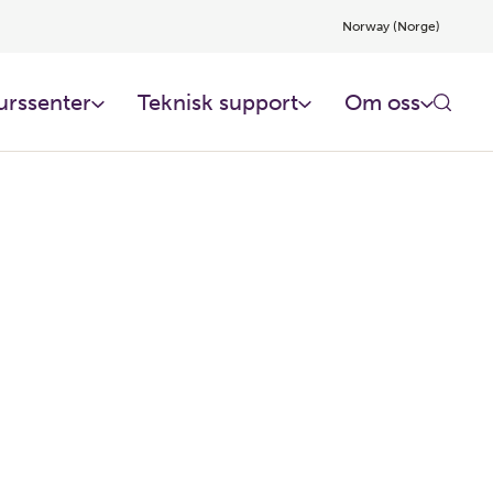
Norway (Norge)
urssenter
Teknisk support
Om oss