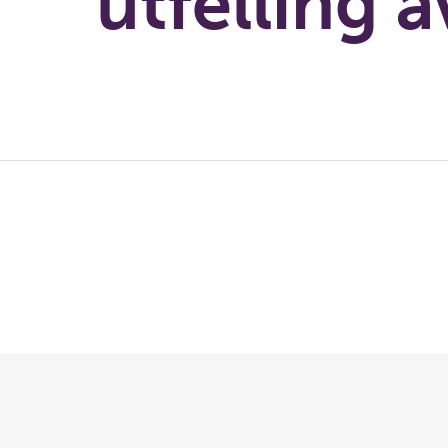
utfelling 