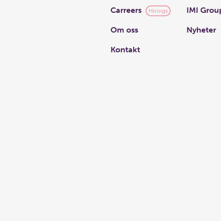
Carreers
IMI Grou
Hirings
Om oss
Nyheter
Kontakt