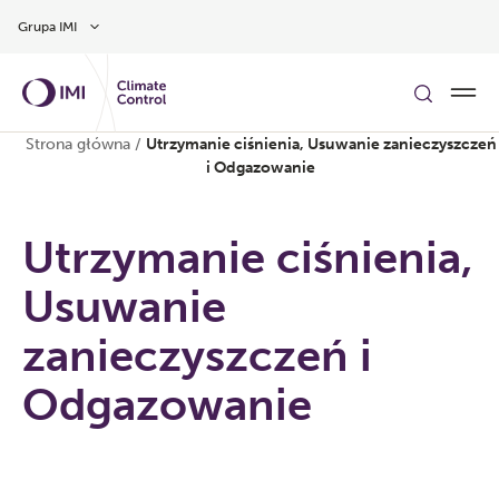
Przejdź do głównej treści
Grupa IMI
Strona główna
/
Utrzymanie ciśnienia, Usuwanie zanieczyszczeń
i Odgazowanie
Utrzymanie ciśnienia,
Usuwanie
zanieczyszczeń i
Odgazowanie