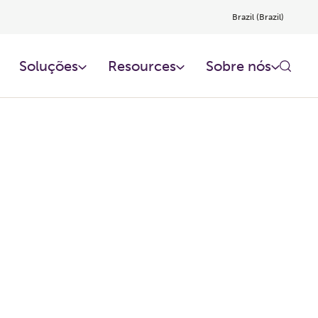
Brazil (Brazil)
Soluções
Resources
Sobre nós