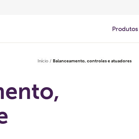
Produtos
Início
/
Balanceamento, controles e atuadores
ento,
e