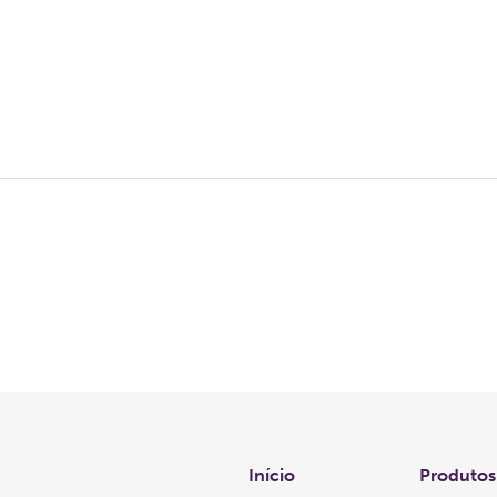
Links
Início
Produtos