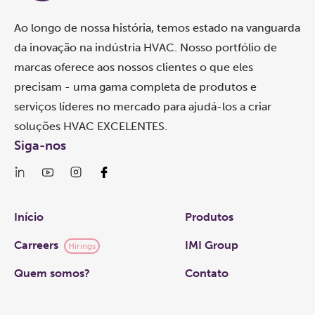
Ao longo de nossa história, temos estado na vanguarda
da inovação na indústria HVAC. Nosso portfólio de
marcas oferece aos nossos clientes o que eles
precisam - uma gama completa de produtos e
serviços líderes no mercado para ajudá-los a criar
soluções HVAC EXCELENTES.
Siga-nos
Links
Início
Produtos
Carreers
IMI Group
Hirings
Quem somos?
Contato