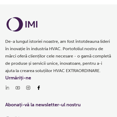
De-a lungul istoriei noastre, am fost întotdeauna lideri
în inovație în industria HVAC. Portofoliul nostru de
mărci oferă clienților cele necesare - o gamă completă
de produse și servicii unice, inovatoare, pentru a-i
ajuta la crearea soluțiilor HVAC EXTRAORDINARE.
Urmăriți-ne
Abonați-vă la newsletter-ul nostru