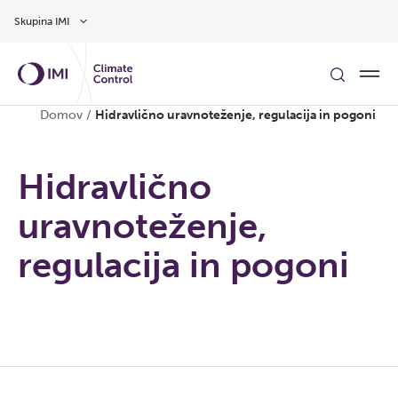
Preskoči na glavno vsebino
Skupina IMI
Domov
/
Hidravlično uravnoteženje, regulacija in pogoni
Hidravlično
uravnoteženje,
regulacija in pogoni