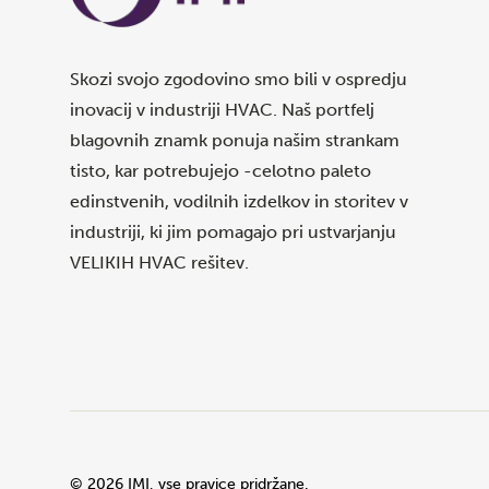
Skozi svojo zgodovino smo bili v ospredju
inovacij v industriji HVAC. Naš portfelj
blagovnih znamk ponuja našim strankam
tisto, kar potrebujejo -celotno paleto
edinstvenih, vodilnih izdelkov in storitev v
industriji, ki jim pomagajo pri ustvarjanju
VELIKIH HVAC rešitev.
©
2026
IMI, vse pravice pridržane.