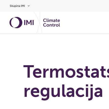
Preskoči na glavno vsebino
Skupina IMI
Termostat
regulacija