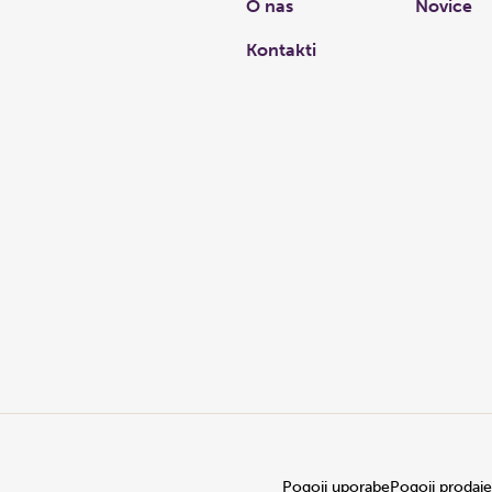
O nas
Novice
Kontakti
Pogoji uporabe
Pogoji prodaje