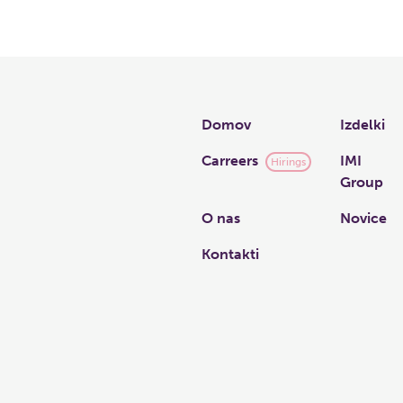
Links
Domov
Izdelki
Carreers
IMI
Hirings
Group
O nas
Novice
Kontakti