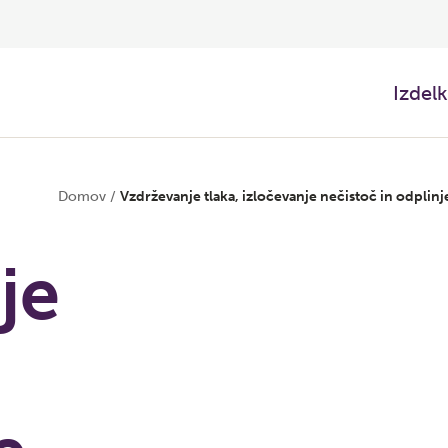
Izdelk
Domov
/
Vzdrževanje tlaka, izločevanje nečistoč in odplinj
je