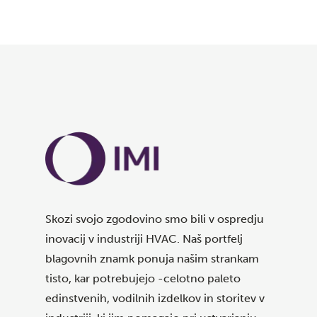
Skozi svojo zgodovino smo bili v ospredju
inovacij v industriji HVAC. Naš portfelj
blagovnih znamk ponuja našim strankam
tisto, kar potrebujejo -celotno paleto
edinstvenih, vodilnih izdelkov in storitev v