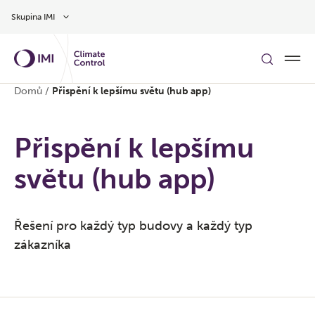
Přeskočit na hlavní obsah
Skupina IMI
Domů
/
Přispění k lepšímu světu (hub app)
Přispění k lepšímu
světu (hub app)
Řešení pro každý typ budovy a každý typ
zákazníka