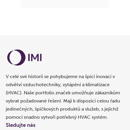
V celé své historii se pohybujeme na špici inovací v
odvětví vzduchotechniky, vytápění a klimatizace
(HVAC). Naše portfolio značek umožňuje zákazníkům
vybrat požadované řešení. Mají k dispozici celou řadu
jedinečných, špičkových produktů a služeb, s jejichž
pomocí snadno vytvoří potřebný HVAC systém.
Sledujte nás