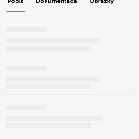
Popis
Dokumentace
Obrázky