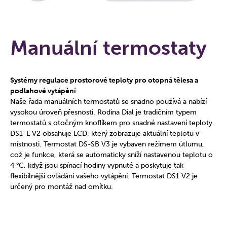
Manuální termostaty
Systémy regulace prostorové teploty pro otopná tělesa a
podlahové vytápění
Naše řada manuálních termostatů se snadno používá a nabízí
vysokou úroveň přesnosti. Rodina Dial je tradičním typem
termostatů s otočným knoflíkem pro snadné nastavení teploty.
DS1-L V2 obsahuje LCD, který zobrazuje aktuální teplotu v
místnosti. Termostat DS-SB V3 je vybaven režimem útlumu,
což je funkce, která se automaticky sníží nastavenou teplotu o
4 °C, když jsou spínací hodiny vypnuté a poskytuje tak
flexibilnější ovládání vašeho vytápění. Termostat DS1 V2 je
určený pro montáž nad omítku.