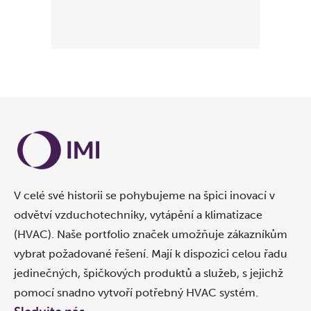
V celé své historii se pohybujeme na špici inovací v
odvětví vzduchotechniky, vytápění a klimatizace
(HVAC). Naše portfolio značek umožňuje zákazníkům
vybrat požadované řešení. Mají k dispozici celou řadu
jedinečných, špičkových produktů a služeb, s jejichž
pomocí snadno vytvoří potřebný HVAC systém.