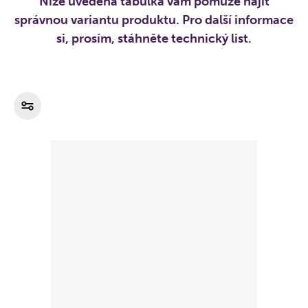
Níže uvedená tabulka vám pomůže najít
správnou variantu produktu. Pro další informace
si, prosím, stáhněte technický list.