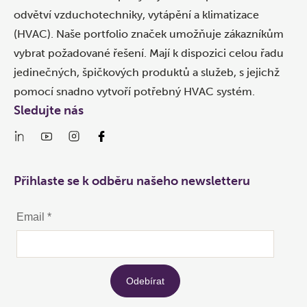
odvětví vzduchotechniky, vytápění a klimatizace
(HVAC). Naše portfolio značek umožňuje zákazníkům
vybrat požadované řešení. Mají k dispozici celou řadu
jedinečných, špičkových produktů a služeb, s jejichž
pomocí snadno vytvoří potřebný HVAC systém.
Sledujte nás
Přihlaste se k odběru našeho newsletteru