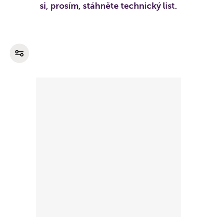
si, prosím, stáhněte technický list.