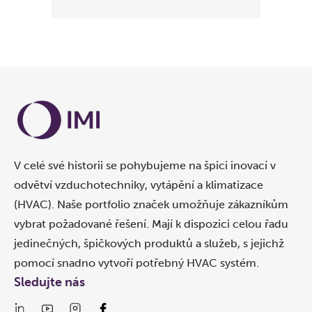
V celé své historii se pohybujeme na špici inovací v
odvětví vzduchotechniky, vytápění a klimatizace
(HVAC). Naše portfolio značek umožňuje zákazníkům
vybrat požadované řešení. Mají k dispozici celou řadu
jedinečných, špičkových produktů a služeb, s jejichž
pomocí snadno vytvoří potřebný HVAC systém.
Sledujte nás