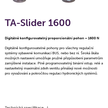
TA-Slider 1600
Digitálně konfigurovatelný proporcionální pohon – 1600 N
Digitálně konfigurovatelné pohony pro všechny regulační
systémy vybavené komunikací BUS, nebo bez ní. Široká škála
možných nastavení umožňuje pružné přizpůsobení parametrům
zamýšlené instalace. Plně programovatelný binární vstup, relé a
nastavitelný maximální zdvih ventilu přinášejí nové možnosti
pro vyvažování a pokročilou regulaci hydronických systémů.
Technická specifikace