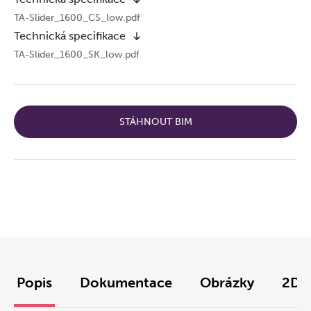
TA-Slider_1600_CS_low.pdf
Technická specifikace
TA-Slider_1600_SK_low.pdf
STÁHNOUT BIM
Popis
Dokumentace
Obrázky
2D/