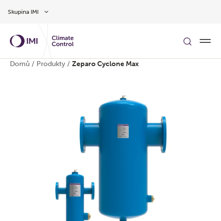
Přeskočit na hlavní obsah
Skupina IMI
Domů
/
Produkty
/
Zeparo Cyclone Max