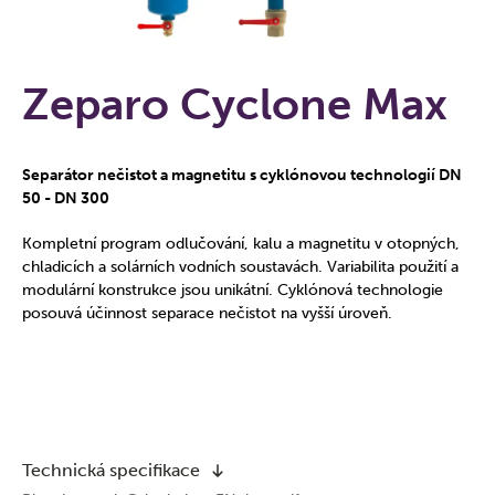
Zeparo Cyclone Max
Separátor nečistot a magnetitu s cyklónovou technologií DN
50 - DN 300
Kompletní program odlučování, kalu a magnetitu v otopných,
chladicích a solárních vodních soustavách. Variabilita použití a
modulární konstrukce jsou unikátní. Cyklónová technologie
posouvá účinnost separace nečistot na vyšší úroveň.
Technická specifikace