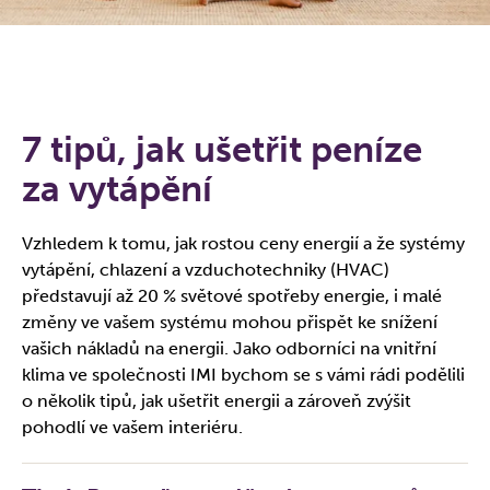
7 tipů, jak ušetřit peníze
za vytápění
Vzhledem k tomu, jak rostou ceny energií a že systémy
vytápění, chlazení a vzduchotechniky (HVAC)
představují až 20 % světové spotřeby energie, i malé
změny ve vašem systému mohou přispět ke snížení
vašich nákladů na energii. Jako odborníci na vnitřní
klima ve společnosti IMI bychom se s vámi rádi podělili
o několik tipů, jak ušetřit energii a zároveň zvýšit
pohodlí ve vašem interiéru.