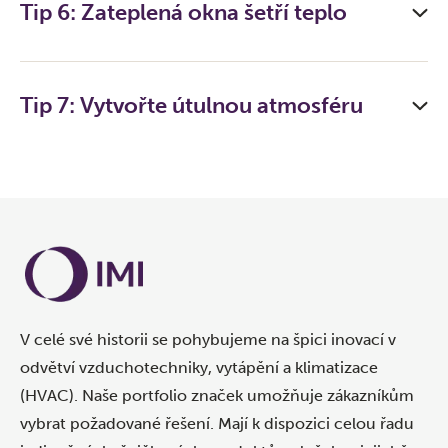
Tip 6: Zateplená okna šetří teplo
Tip 7: Vytvořte útulnou atmosféru
V celé své historii se pohybujeme na špici inovací v
odvětví vzduchotechniky, vytápění a klimatizace
(HVAC). Naše portfolio značek umožňuje zákazníkům
vybrat požadované řešení. Mají k dispozici celou řadu