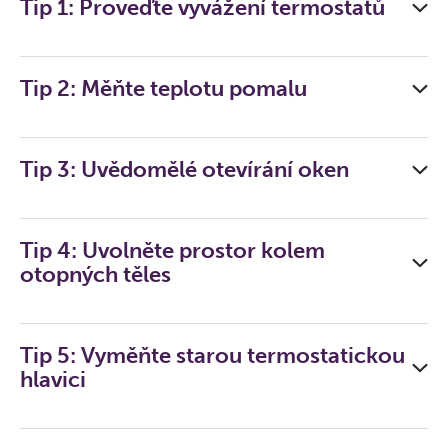
Tip 1: Proveďte vyvážení termostatů
Tip 2: Měňte teplotu pomalu
Tip 3: Uvědomělé otevírání oken
Tip 4: Uvolněte prostor kolem
otopných těles
Tip 5: Vyměňte starou termostatickou
hlavici