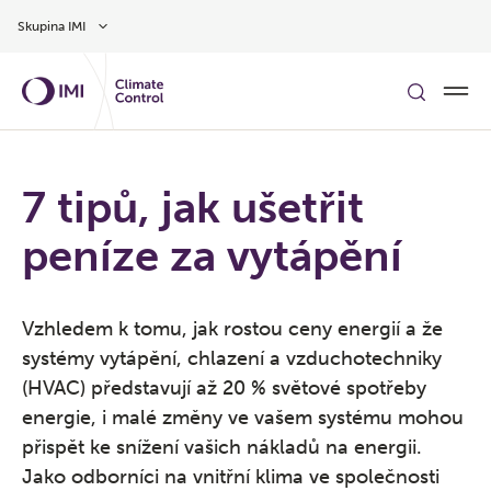
Přeskočit na hlavní obsah
Skupina IMI
7 tipů, jak ušetřit
peníze za vytápění
Vzhledem k tomu, jak rostou ceny energií a že
systémy vytápění, chlazení a vzduchotechniky
(HVAC) představují až 20 % světové spotřeby
energie, i malé změny ve vašem systému mohou
přispět ke snížení vašich nákladů na energii.
Jako odborníci na vnitřní klima ve společnosti