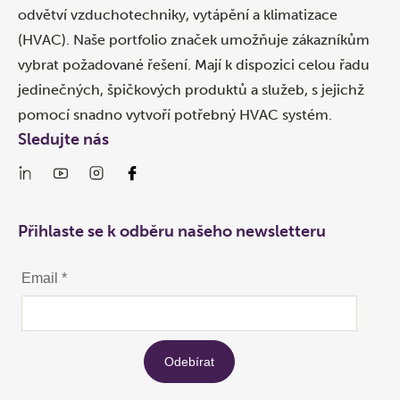
odvětví vzduchotechniky, vytápění a klimatizace
(HVAC). Naše portfolio značek umožňuje zákazníkům
vybrat požadované řešení. Mají k dispozici celou řadu
jedinečných, špičkových produktů a služeb, s jejichž
pomocí snadno vytvoří potřebný HVAC systém.
Sledujte nás
Přihlaste se k odběru našeho newsletteru