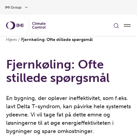
Gå til hovedindholdet
IMI Group
Hjem
/
Fjernkøling: Ofte stillede spørgsmål
Fjernkøling: Ofte
stillede spørgsmål
En bygning, der oplever ineffektivitet, som f.eks.
lavt Delta T-syndrom, kan påvirke hele systemets
ydeevne. Vi vil tage fat på dette emne og
løsningerne til at øge energieffektiviteten i
bygninger og spare omkostninger.