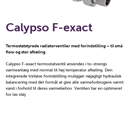
Calypso F-exact
Termostatstyrede radiatorventiler med forindstilling – til små
flow og stor afkøling
Calypso F-exact termostatventil anvendes i to-strengs
varmeanlæg med normal til høj temperatur afkøling. Den
integrerede trinløse forindstilling muliggør nøjagtigt hydraulisk
balancering med det formål at give alle varmeforbrugere varmt
vand i forhold til deres varmebehov. Ventilen har en optimeret
for lav støj.