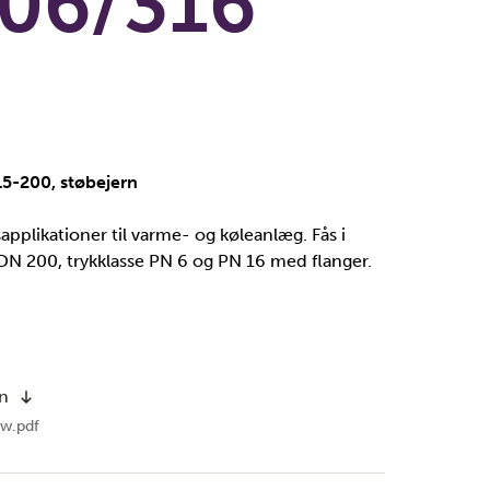
06/316
 15-200, støbejern
applikationer til varme- og køleanlæg. Fås i
DN 200, trykklasse PN 6 og PN 16 med flanger.
on
w.pdf