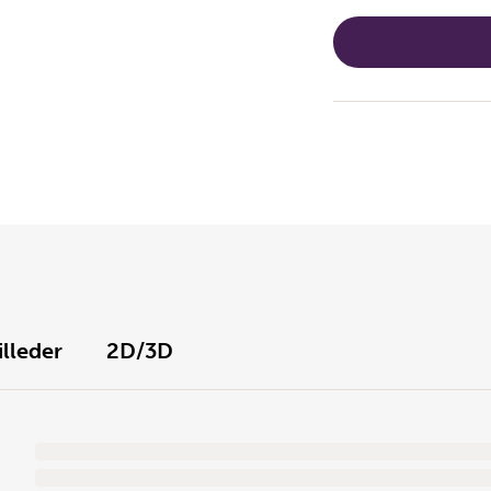
illeder
2D/3D