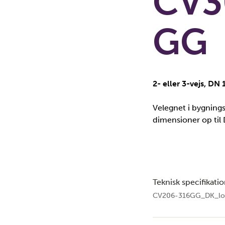
CV3
GG
2- eller 3-vejs, DN
Velegnet i bygnings
dimensioner op til 
Teknisk specifikati
CV206-316GG_DK_lo