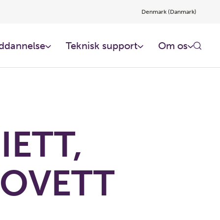
Denmark (Danmark)
ddannelse
Teknisk support
Om os
IETT,
OVETT