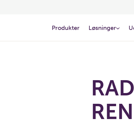
Produkter
Løsninger
U
RAD
REN