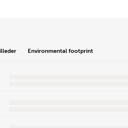
illeder
Environmental footprint