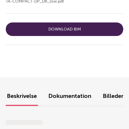
TA-COMPACT-DP_DK_low.pdf
DOWNLOAD BIM
Beskrivelse
Dokumentation
Billeder