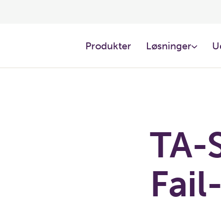
Produkter
Løsninger
U
TA-S
Fail