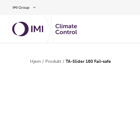
Gå til hovedindholdet
IMI Group
Hjem
/
Produkt
/
TA-Slider 160 Fail-safe