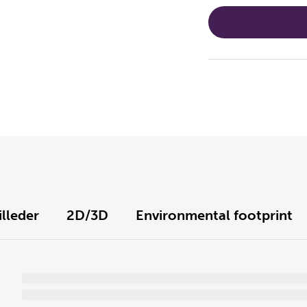
illeder
2D/3D
Environmental footprint