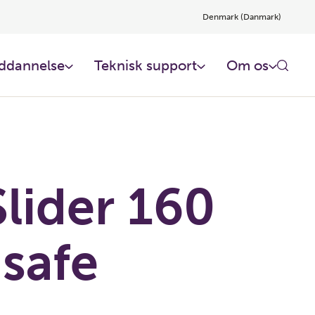
Denmark (Danmark)
ddannelse
Teknisk support
Om os
lider 160
-safe