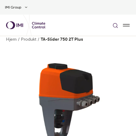
Gå til hovedindholdet
IMI Group
Hjem
/
Produkt
/
TA-Slider 750 2T Plus