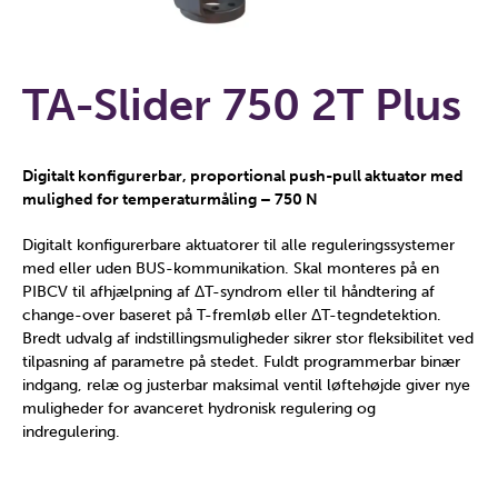
TA-Slider 750 2T Plus
Digitalt konfigurerbar, proportional push-pull aktuator med
mulighed for temperaturmåling – 750 N
Digitalt konfigurerbare aktuatorer til alle reguleringssystemer
med eller uden BUS-kommunikation. Skal monteres på en
PIBCV til afhjælpning af ΔT-syndrom eller til håndtering af
change-over baseret på T-fremløb eller ΔT-tegndetektion.
Bredt udvalg af indstillingsmuligheder sikrer stor fleksibilitet ved
tilpasning af parametre på stedet. Fuldt programmerbar binær
indgang, relæ og justerbar maksimal ventil løftehøjde giver nye
muligheder for avanceret hydronisk regulering og
indregulering.