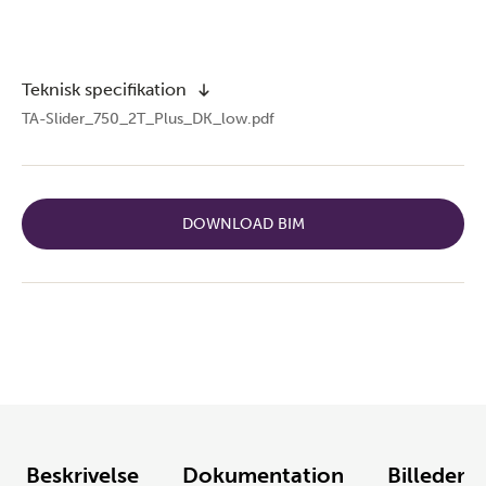
Teknisk specifikation
TA-Slider_750_2T_Plus_DK_low.pdf
DOWNLOAD BIM
Beskrivelse
Dokumentation
Billeder