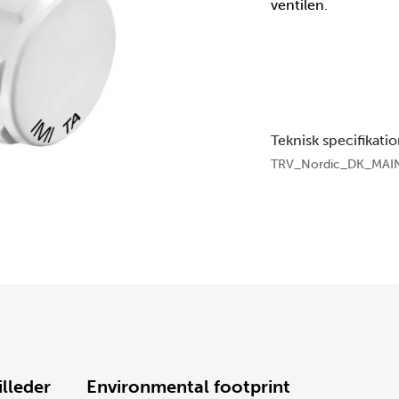
ventilen.
Teknisk specifikati
TRV_Nordic_DK_MAIN
illeder
Environmental footprint