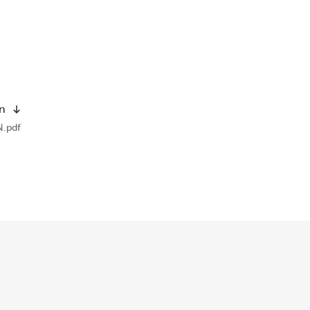
on
.pdf