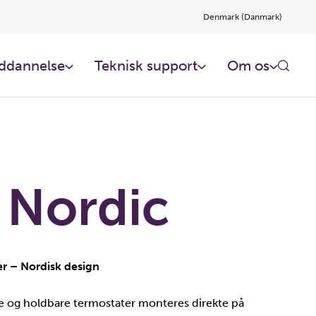
Denmark (Danmark)
ddannelse
Teknisk support
Om os
 Nordic
r – Nordisk design
ge og holdbare termostater monteres direkte på