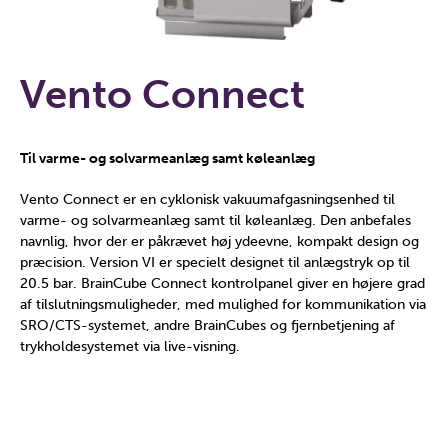
Vento Connect
Til varme- og solvarmeanlæg samt køleanlæg
Vento Connect er en cyklonisk vakuumafgasningsenhed til
varme- og solvarmeanlæg samt til køleanlæg. Den anbefales
navnlig, hvor der er påkrævet høj ydeevne, kompakt design og
præcision. Version VI er specielt designet til anlægstryk op til
20.5 bar. BrainCube Connect kontrolpanel giver en højere grad
af tilslutningsmuligheder, med mulighed for kommunikation via
SRO/CTS-systemet, andre BrainCubes og fjernbetjening af
trykholdesystemet via live-visning.