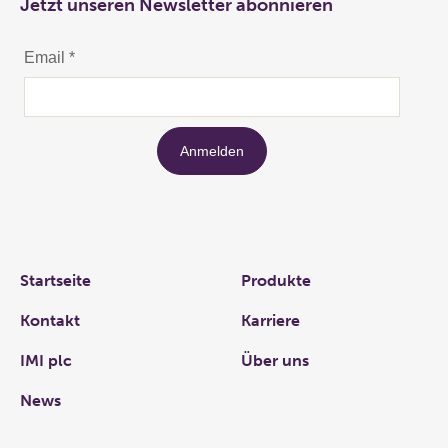
Jetzt unseren Newsletter abonnieren
Links
Startseite
Produkte
Kontakt
Karriere
IMI plc
Über uns
News