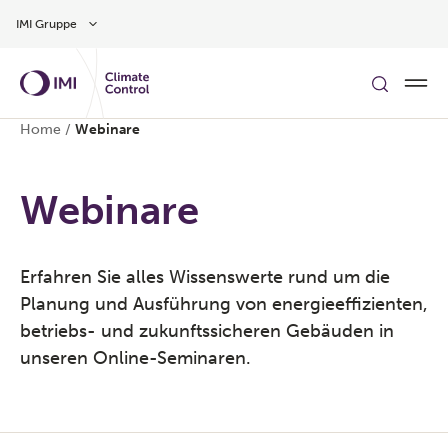
Zum Inhalt
IMI Gruppe
Home
/
Webinare
Webinare
Erfahren Sie alles Wissenswerte rund um die
Planung und Ausführung von energieeffizienten,
betriebs- und zukunftssicheren Gebäuden in
unseren Online-Seminaren.