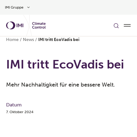
Zum Inhalt
IMI Gruppe
Home
/
News
/
IMI tritt EcoVadis bei
IMI tritt EcoVadis bei
Mehr Nachhaltigkeit für eine bessere Welt.
Datum
7. Oktober 2024