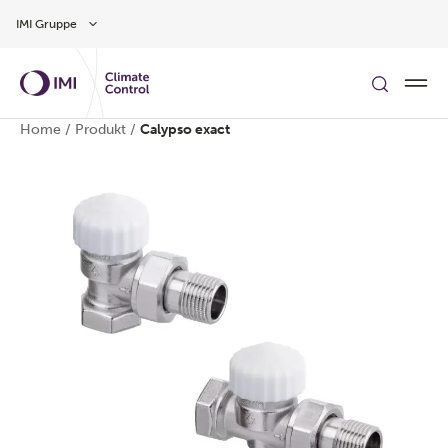
Zum Inhalt
IMI Gruppe
Home
/
Produkt
/
Calypso exact